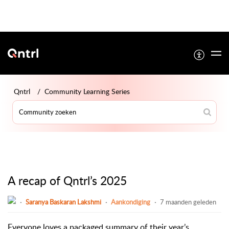
Qntrl
Community Learning Series
A recap of Qntrl’s 2025
Saranya Baskaran Lakshmi
Aankondiging
7 maanden geleden
Everyone loves a packaged summary of their year’s