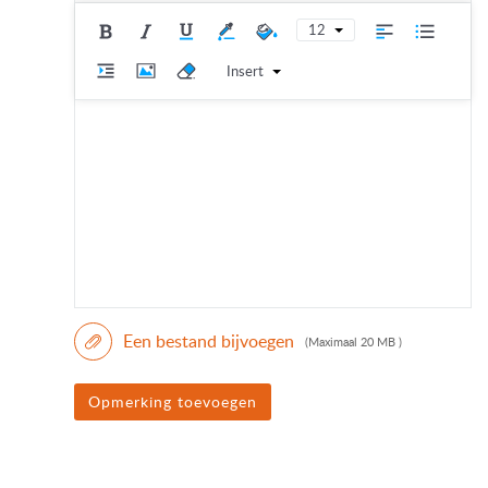
12
Insert
Een bestand bijvoegen
(Maximaal 20 MB )
Opmerking toevoegen