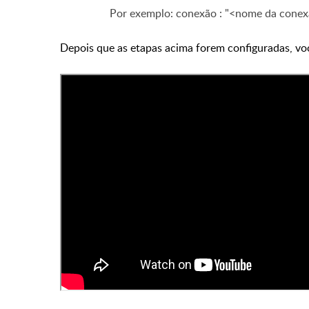
Por exemplo: conexão : "<nome da conex
Depois que as etapas acima forem configuradas, vo