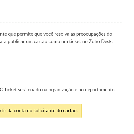
.
nte que permite que você resolva as preocupações do
 para publicar um cartão como um ticket no Zoho Desk.
O ticket será criado na organização e no departamento
tir da conta do solicitante do cartão.