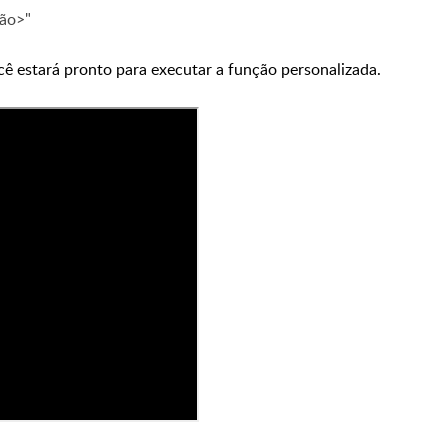
ão>"
cê estará pronto para executar a função personalizada.