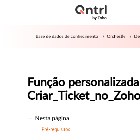
Base de dados de conhecimento
Orchestly
De
Função personalizada
Criar_Ticket_no_Zoh
Nesta página
Pré-requisitos