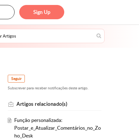
Sign Up
Seguir
Subscrever para receber notificações deste artigo.
Artigos
relacionado(s)
Função personalizada:
Postar_e_Atualizar_Comentários_no_Zo
ho_Desk