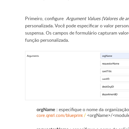
Primeiro, configure
Argument Values (Valores de a
personalizada. Você pode especificar o valor perso
suspensa. Os campos de formulário capturam valor
função personalizada.
: especifique o nome da organização
orgName
/
<orgName>/<module
core.qntrl.com/blueprint