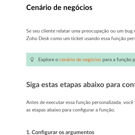
Cenário de negócios
Se seu cliente relatar uma preocupação ou um bug 
Zoho Desk como um ticket usando essa função per
Explore o
cenário de negócios
para a função p
Siga estas etapas abaixo para con
Antes de executar essa função personalizada, você 
as etapas abaixo para configurar a função.
1. Configurar os argumentos