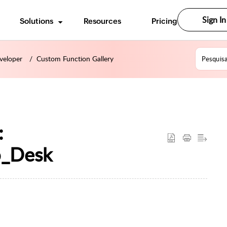
Sign In
Solutions
Resources
Pricing
veloper
Custom Function Gallery
:
o_Desk