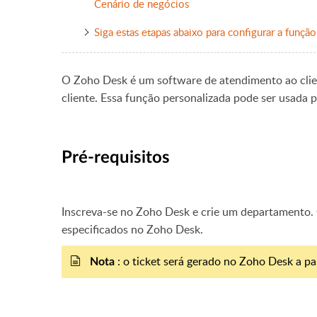
Cenário de negócios
Siga estas etapas abaixo para configurar a função
O Zoho Desk é um software de atendimento ao clie
cliente. Essa função personalizada pode ser usada
Pré-requisitos
Inscreva-se no Zoho Desk e crie um departamento. 
especificados no Zoho Desk.
: o ticket será gerado no Zoho Desk a par
Nota