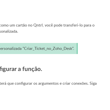
como um cartão no Qntrl, você pode transferi-lo para o
sonalizada.
ersonalizada "Criar_Ticket_no_Zoho_Desk".
figurar a função.
terá que configurar os argumentos e criar conexões. Siga