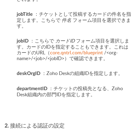
：チケットとして投稿するカードの件名を指
jobTitle
定します。こちらで
件名
フォーム項目を選択できま
す。
：こちらで
カードID
フォーム項目を選択しま
jobID
す。カードのIDを指定することもできます。これは
カードのURL（
core.qntrl.com/blueprint
/<org-
name>/<job>/<jobID>）で確認できます。
：Zoho Deskの組織IDを指定します。
deskOrgID
：チケットの投稿先となる、Zoho
departmentID
Desk組織内の部門IDを指定します。
2. 接続による認証の設定