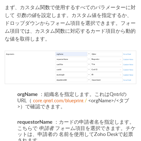
まず、カスタム関数で使用するすべてのパラメーターに対
して
引数の値
を設定します。カスタム値を指定するか、
ドロップダウンからフォーム項目を選択できます。フォー
ム項目では、カスタム関数に対応するカード項目から動的
な値を取得します。
：組織名を指定します。これはQntrlの
orgName
URL（
/
<orgName>/<タブ
core.qntrl.com/blueprint
>）で確認できます。
：カードの申請者名を指定します。
requestorName
こちらで
申請者
フォーム項目を選択できます。チケ
ットは、申請者の
名前を使用してZoho Deskで起票
されます。